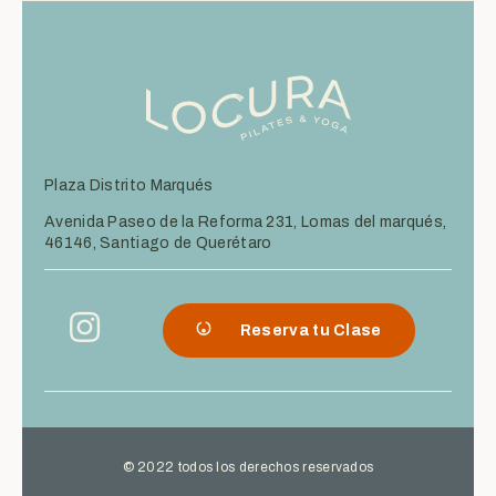
Plaza Distrito Marqués
Avenida Paseo de la Reforma 231, Lomas del marqués,
46146, Santiago de Querétaro
Reserva tu Clase
© 2022 todos los derechos reservados